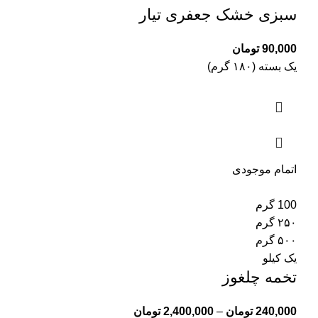
سبزی خشک جعفری تیار
90,000
تومان
یک بسته (۱۸۰ گرم)
اتمام موجودی
100 گرم
۲۵۰ گرم
۵۰۰ گرم
یک کیلو
تخمه چلغوز
240,000
تومان
–
2,400,000
تومان