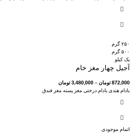
۲۵۰ گرم
۵۰۰ گرم
یک کیلو
آجیل چهار مغز خام
872,000
تومان
–
3,480,000
تومان
بادام هندی بادام درختی مغز پسته مغز فندق
اتمام موجودی