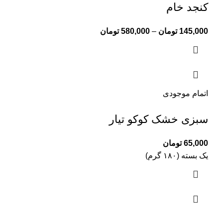
کنجد خام
145,000
تومان
–
580,000
تومان
اتمام موجودی
سبزی خشک کوکو تیار
65,000
تومان
یک بسته (۱۸۰ گرم)