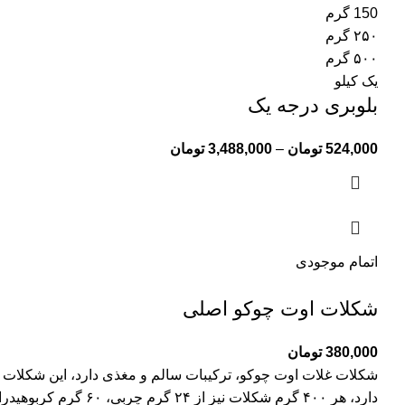
150 گرم
۲۵۰ گرم
۵۰۰ گرم
یک کیلو
بلوبری درجه یک
524,000
تومان
–
3,488,000
تومان
اتمام موجودی
شکلات اوت چوکو اصلی
380,000
تومان
دارد، هر ۴۰۰ گرم شکلات نیز از ۲۴ گرم چربی، ۶۰ گرم کربوهیدرات و ۶ گرم پروتیین تشکیل شده است