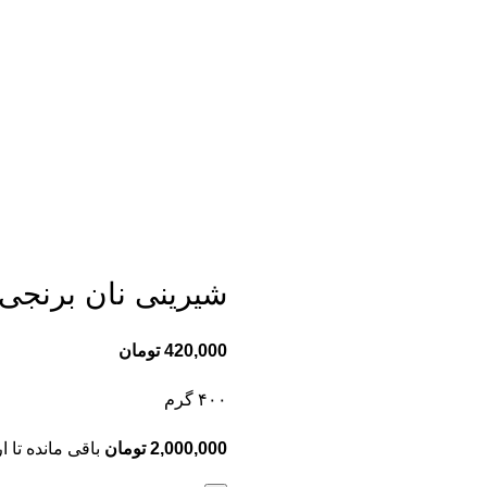
شیرینی نان برنجی 
420,000
تومان
۴۰۰ گرم
2,000,000
تومان
باقی مانده تا ا