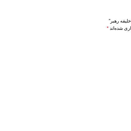
لیفه رهبر”
ری شده‌اند
*