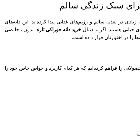
 برای سبک زندگی سالم
ادی در تغذیه سالم و رژیم‌های غذایی پیدا کرده‌اند. این دانه‌های
 حیاتی هستند. اگر به دنبال
خرید دانه خوراکی تازه
، بدون ناخالصی
ا را در اختیارتان قرار داده است.
حصولاتی را فراهم کرده‌ایم که هر کدام کاربرد و خواص خاص خود را
ی