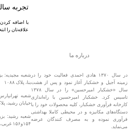
تجربه سالم
با اضافه کردن 
علاقه‌تان را ان
درباره ما
در سال ۱۳۷۰ هادی احمدی فعالیت خود را در
شعبه مجیدیه: ب
زمینه آجیل و خشکبار آغاز نمود و پس از هشت
بنا، پلاک ۱۰۸۸
سال «خشکبار امیرحسین» را در سال ۱۳۷۸
شعبه تهرانپارس
تاسیس کرد. خشکبار امیرحسین با راه‌اندازی
خیابان رشید، پلاک ۲
کارخانه فرآوری خشکبار، کلیه محصولات خود را با
دستگاه‌های مکانیزه و در محیطی کاملا بهداشتی
شعبه رشید: بزر
فرآوری نموده و به مصرف کنندگان عرضه
۱۵۴و۱۵۶ غربی، پلاک ۱۳۴
می‌نماید.