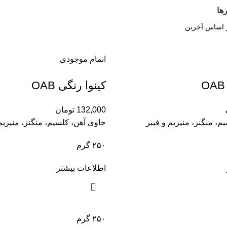
ها
اتمام موجودی
کینوا رنگی OAB
132,000
تومان
م، منگنز، منیزیم و فیبر
حاوی آهن، کلسیم، منگنز، منیزیم 
۲۵۰ گرم
اطلاعات بیشتر
۲۵۰ گرم