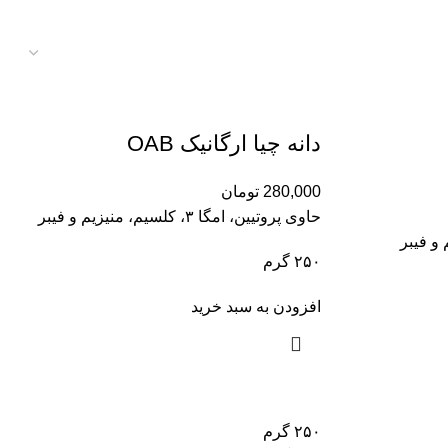
دانه چیا ارگانیک OAB
280,000
تومان
حاوی پروتیین، امگا ۳، کلسیم، منیزیم و فیبر
و فیبر
۲۵۰ گرم
افزودن به سبد خرید
۲۵۰ گرم