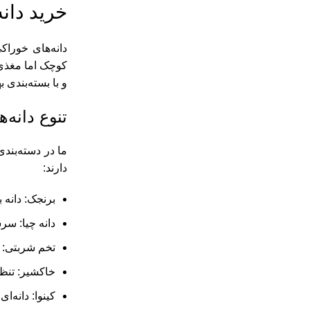
خرید دان
دانه‌های خوراک
کوچک اما مغذی،
و با بسته‌بندی 
تنوع دانه‌
ما در دسته‌بند
دارند:
برنجک: دانه 
دانه چیا: سرشار از امگا ۳،
تخم شربتی: 
خاکشیر: تنظ
کینوا: دانه‌