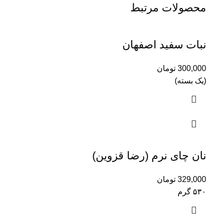
محصولات مرتبط
نبات سفید اصفهان
300,000
تومان
(یک بسته)
نان چای نرم (رضا قزوین)
329,000
تومان
۵۳۰ گرم