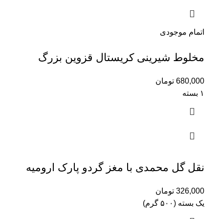
اتمام موجودی
مخلوط شیرینی کریستال قزوین بزرگ
680,000
تومان
۱ بسته
نقل گل محمدی با مغز گردو پارک ارومیه
326,000
تومان
یک بسته (۵۰۰ گرم)