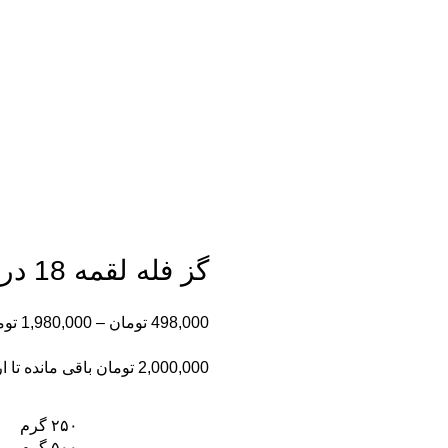
گز فله لقمه 18 درصد پسته کرمانی
498,000
تومان
–
1,980,000
توم
2,000,000
تومان
باقی مانده تا ا
۲۵۰ گرم
۵۰۰ گرم